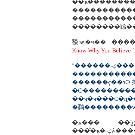
��ҡ�������ͧ��Ǣͧ����«٤��
�֧���������
���������
��������蹹��
㹻ѭ�ҹ�� ����
Know Why You Believe
"������˵ؼ�������������͡��ôѧ����ǩ�Ѻ㴶١��¹�����ѧ �.�. 70
���������ͧ��
������ç��зѺ
�Ѻ��������
��ҷ�ҹ���С�ȵ
�鹨��������ѡ
�ѧ��� ��ɮշ����� ����ͧ�ͧ�
���ͧ�ҡ�˵ؼŵ��������������� ��ҵ鹩