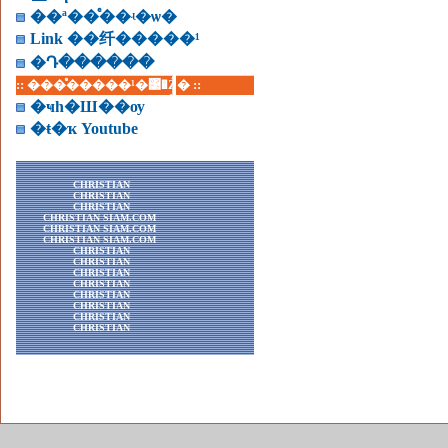
��ª��ͤ��ʵ�ѡ�
Link ��纤�����¹
�Դ������
:: ���ͤ�����¹�͹�Ź� ::
�ҹһ�Ш��ѹ
�ŧ�ҡ Youtube
CHRISTIAN
CHRISTIAN
CHRISTIAN
CHRISTIAN SIAM.COM
CHRISTIAN SIAM.COM
CHRISTIAN SIAM.COM
CHRISTIAN
CHRISTIAN
CHRISTIAN
CHRISTIAN
CHRISTIAN
CHRISTIAN
CHRISTIAN
CHRISTIAN