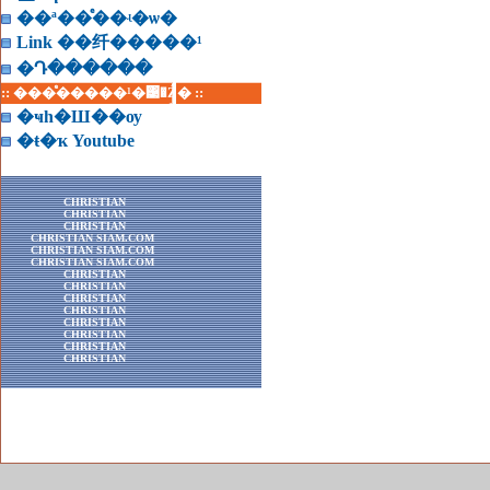
��ª��ͤ��ʵ�ѡ�
Link ��纤�����¹
�Դ������
:: ���ͤ�����¹�͹�Ź� ::
�ҹһ�Ш��ѹ
�ŧ�ҡ Youtube
CHRISTIAN
CHRISTIAN
CHRISTIAN
CHRISTIAN SIAM.COM
CHRISTIAN SIAM.COM
CHRISTIAN SIAM.COM
CHRISTIAN
CHRISTIAN
CHRISTIAN
CHRISTIAN
CHRISTIAN
CHRISTIAN
CHRISTIAN
CHRISTIAN