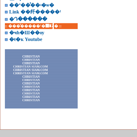
��ª��ͤ��ʵ�ѡ�
Link ��纤�����¹
�Դ������
:: ���ͤ�����¹�͹�Ź� ::
�ҹһ�Ш��ѹ
�ŧ�ҡ Youtube
CHRISTIAN
CHRISTIAN
CHRISTIAN
CHRISTIAN SIAM.COM
CHRISTIAN SIAM.COM
CHRISTIAN SIAM.COM
CHRISTIAN
CHRISTIAN
CHRISTIAN
CHRISTIAN
CHRISTIAN
CHRISTIAN
CHRISTIAN
CHRISTIAN