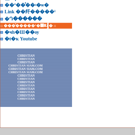
��ª��ͤ��ʵ�ѡ�
Link ��纤�����¹
�Դ������
:: ���ͤ�����¹�͹�Ź� ::
�ҹһ�Ш��ѹ
�ŧ�ҡ Youtube
CHRISTIAN
CHRISTIAN
CHRISTIAN
CHRISTIAN SIAM.COM
CHRISTIAN SIAM.COM
CHRISTIAN SIAM.COM
CHRISTIAN
CHRISTIAN
CHRISTIAN
CHRISTIAN
CHRISTIAN
CHRISTIAN
CHRISTIAN
CHRISTIAN