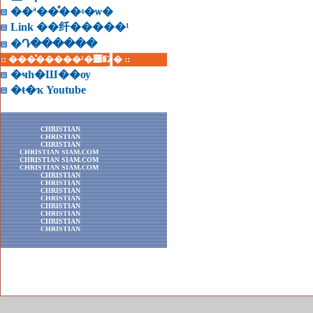
��ª��ͤ��ʵ�ѡ�
Link ��纤�����¹
�Դ������
:: ���ͤ�����¹�͹�Ź� ::
�ҹһ�Ш��ѹ
�ŧ�ҡ Youtube
CHRISTIAN
CHRISTIAN
CHRISTIAN
CHRISTIAN SIAM.COM
CHRISTIAN SIAM.COM
CHRISTIAN SIAM.COM
CHRISTIAN
CHRISTIAN
CHRISTIAN
CHRISTIAN
CHRISTIAN
CHRISTIAN
CHRISTIAN
CHRISTIAN