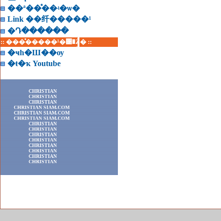
��ª��ͤ��ʵ�ѡ�
Link ��纤�����¹
�Դ������
:: ���ͤ�����¹�͹�Ź� ::
�ҹһ�Ш��ѹ
�ŧ�ҡ Youtube
CHRISTIAN
CHRISTIAN
CHRISTIAN
CHRISTIAN SIAM.COM
CHRISTIAN SIAM.COM
CHRISTIAN SIAM.COM
CHRISTIAN
CHRISTIAN
CHRISTIAN
CHRISTIAN
CHRISTIAN
CHRISTIAN
CHRISTIAN
CHRISTIAN