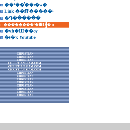
��ª��ͤ��ʵ�ѡ�
Link ��纤�����¹
�Դ������
:: ���ͤ�����¹�͹�Ź� ::
�ҹһ�Ш��ѹ
�ŧ�ҡ Youtube
CHRISTIAN
CHRISTIAN
CHRISTIAN
CHRISTIAN SIAM.COM
CHRISTIAN SIAM.COM
CHRISTIAN SIAM.COM
CHRISTIAN
CHRISTIAN
CHRISTIAN
CHRISTIAN
CHRISTIAN
CHRISTIAN
CHRISTIAN
CHRISTIAN