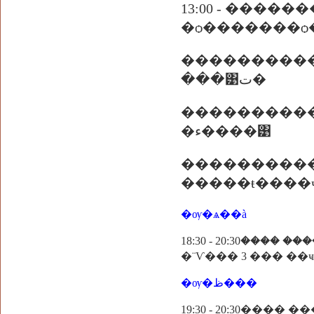
13:00 - ���
�ѻ�������ѻ
���������
���͹ت�
����������
�ء����͹
���������
�����ŧ����
�ѹ�ѧ��à
18:30 - 20:30��
�ѹ�ظ���
19:30 - 20:30����