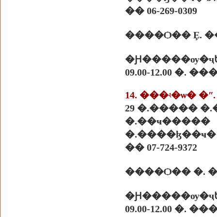
�� 06-269-0309
����Ѻ�� Ȩ. �
�Ԩ�����ѹ�ҷ
09.00-12.00 �. 
14. ���ʵ�ѡ� �
29 �.����� �
�.��ҹ�����
�.����ɮ��ҹ� 8
�� 07-724-9372
�Ԩ�����ѹ�ҷ
09.00-12.00 �. 