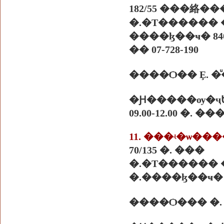
182/55 ���絡��
�.�Т������ �
����ɮ��ҹ� 840
�� 07-728-190
����Ѻ�� Ȩ. �
�Ԩ�����ѹ�ҷ
09.00-12.00 �. 
11. ���ʵ�ѡ��
70/135 �. ���
�.�Т������ �
�.����ɮ��ҹ� 8
����Ѻ��� �.