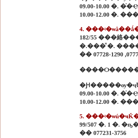
09.00-10.00 �.
10.00-12.00 �. �
4. ���ʵ�ѡâ��
182/55 ���絡�
�.���ͧ �. ����
�� 07728-1290 ,0777
����Ѻ������
�Ԩ�����ѹ�ҷ
09.00-10.00 �.
10.00-12.00 �. �
5. ���ʵ�ѡú�ҹǨ
99/507 �. 1 �. 
�� 077231-3756