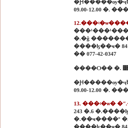
�Ԩ�����ѹ�ҷ
09.00-12.00 �. 
12.���ʵ�ѡ��
���¹���¹���
�.�ǧ ������
����ɮ��ҹ� 841
�� 077-42-0347
����Ѻ�� �. 
�Ԩ�����ѹ�ҷ
09.00-12.00 �. 
13. ���ʵ�ѡ� �
243 �.6 �.���
�.��ҹ����º 
����ɮ��ҹ� 841