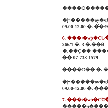
����Ѻ������
�Ԩ�����ѹ�ҷ
09.00-12.00 �.
266/1 �. 3 �.��ͷͧ
�.��Ҫ�� ����
�� 07-738-1579
����Ѻ�� �.
�Ԩ�����ѹ�ҷ
09.00-12.00 �. 
�����ҹ����