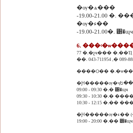
�ѹ�ѧ���
-19.00-21.00 �.
�ѹ�ء��
-19.00-21.00�. ͸�ɰҹ
6. ���ʵ�ѡ��
77 �.�չҹ��� �.��Ҵ
��. 043-711954 ,� 089-88
����Ѻ�� �.�ѡ��
�Ԩ�����ѹ�ҷԵ��
09:00 - 09:30 �.� ͸�ɰҹ
09:30 - 10:30 �.� ���
10:30 - 12:15 �.�� 
19:00 - 20:00 �.�� ͸�ɰҹ