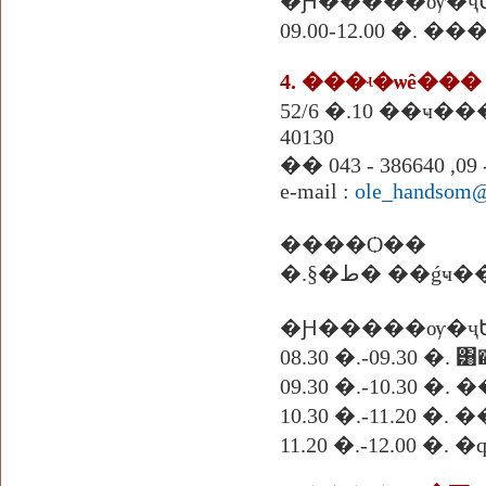
�Ԩ�����ѹ�ҷ
09.00-12.00 �. 
4. ���ʵ�ѡê���
52/6 �.10 ��ҹ
40130
�� 043 - 386640 ,09 
e-mail :
ole_handsom@
����Ѻ��
�.§�ط� �
�Ԩ�����ѹ�ҷ
08.30 �.-09.30 �. ͸
09.30 �.-10.30
10.30 �.-11.20 �
11.20 �.-12.00 �. 