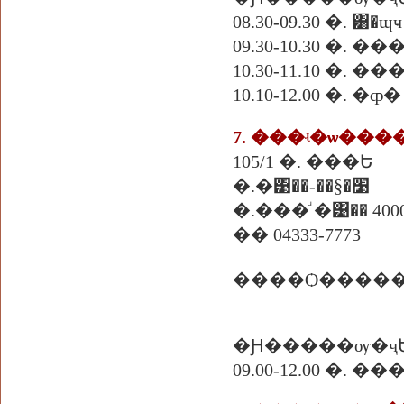
08.30-09.30 �. ͸�ɰҹ
09.30-10.30 �.
10.30-11.10 �. �
10.10-12.00 �. �ȹ�
7. ���ʵ�ѡ���
105/1 �. ���Ե
�.�͹��-��§�׹
�.���ͧ �͹�� 400
�� 04333-7773
�Ԩ�����ѹ�ҷ
09.00-12.00 �. 