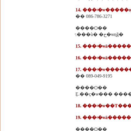
14. ���ʵ�ѡ�����
�� 086-786-3271
����Ѻ��
ͨ.���ù� �ح�ѡɳǧ�
15. ���ʵ�ѡä����
16. ���ʵ�ѡä����
17. ���ʵ�ѡ����
�� 089-049-9195
����Ѻ��
Ȩ.��ç�ѡ��� ���
19. ���ʵ�ѡä����
����Ѻ��