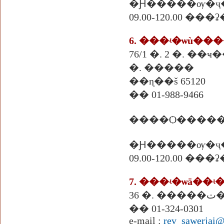
�Ԩ�����ѹ�ҷ
09.00-120.00 ��
6. ���ʵ�ѡù��
76/1 �. 2 �. ��
�. �����
��ɳ��š 65120
�� 01-988-9466
����Ѻ������
�Ԩ�����ѹ�ҷ
09.00-120.00 ��
3
�� 01-324-0301
e-mail :
rev_sawerjai