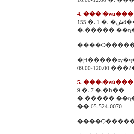
4. ���ʵ�ѡù��
155 �. 1 
�.����� ��ɳ��
����Ѻ������
�Ԩ�����ѹ�ҷ
09.00-120.00 ��
5. ���ʵ�ѡù��
9 �. 7 �.�Һ��
�.����� ��ɳ��
�� 05-524-0070