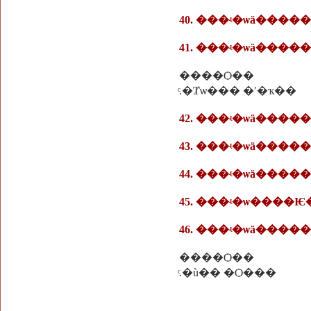
40. ���ʵ�ѡä���
41. ���ʵ�ѡä�����
����Ѻ��
ͨ.�Ⱦѡ��� �ʹ�ҡ��
42. ���ʵ�ѡä����
43. ���ʵ�ѡä�����
44. ���ʵ�ѡä����
45. ���ʵ�ѡ����
46. ���ʵ�ѡä����
����Ѻ��
ͨ.�ù�� �Ѻ���