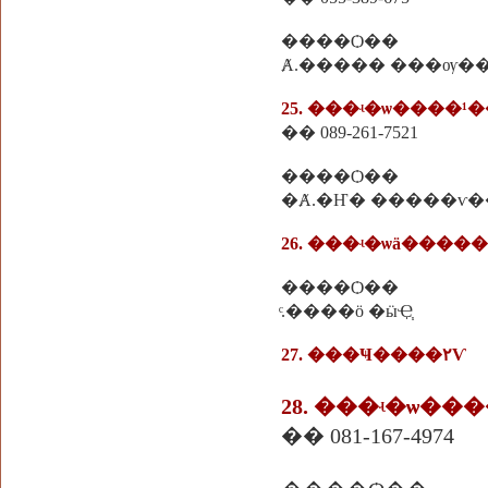
����Ѻ��
Ⱥ.����� ���ѹ�
25. ���ʵ�ѡ����¹�
�� 089-261-7521
����Ѻ��
�Ⱥ.�Ҥ� �����ѵ�
26. ���ʵ�ѡä����
����Ѻ��
ͨ.����ö �ӹҾ֧
27. ���Ҹ����٢Ѵ
28. ���ʵ�ѡ��
�� 081-167-4974