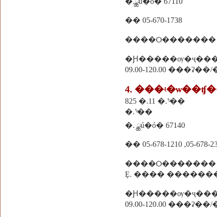
�.ྪú�ó� 67110
�� 05-670-1738
����Ѻ������� �
�Ԩ�����ѹ�ҷ��
09.00-120.00 ���ʡ��
4. ���ʵ�ѡ��ʧ
825 �.11 �.˹ͧ��
�.˹ͧ��
�. ྪú�ó� 67140
�� 05-678-1210 ,05-678-23
����Ѻ�������
Ȩ. ���� ������
�Ԩ�����ѹ�ҷ��
09.00-120.00 ���ʡ��