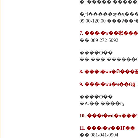
�. �����ͧ �����ͧ
�Ԩ�����ѹ�ҷ��
09.00-120.00 ���ʡ��
7. ���ʵ�ѡ��硹���
�� 089-272-5092
����Ѻ��
��.��� ������
8. ���ʵ�ѡù�Ӣ���꾵
9. ���ʵ�ѡú�ҹ��Өǧ -
����Ѻ��
�Ⱥ.�� ����ҧ
10. ���ʵ�ѡú�ҹ���
11. ���ʵ�ѡ��Ҥ��
�� 081-041-0904