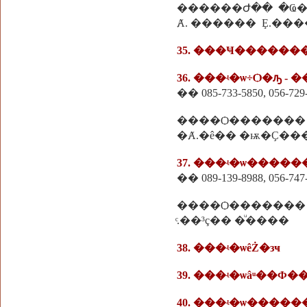
Ⱥ. ������ Ȩ.��
35. ���Ҹ��������
36. ���ʵ�ѡ÷Ѻ�ԡ - �
�� 085-733-5850, 056-729
����Ѻ�������
�Ⱥ.�ê�� �ѭ�Ҫ��
37. ���ʵ�ѡ����
�� 089-139-8988, 056-747
����Ѻ�������
ͨ.��³ç�� �ͧ����
38. ���ʵ�ѡêŻ�зҹ
39. ���ʵ�ѡâͧ��Ф
40. ���ʵ�ѡ����