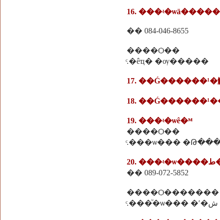
16. ���ʵ�ѡä�����
�� 084-046-8655
����Ѻ��
ͨ.�êҵ� �ѹ�����
17. ��Ǵ������¹
18. ��Ǵ������¹
19. ���ʵ�ѡê�ᴹ
����Ѻ��
ͨ.���ѡ��� �Թ��
20.
�� 089-072-5852
����Ѻ�������
ͨ.���ͧ�ѡ��� �ʹ�ش