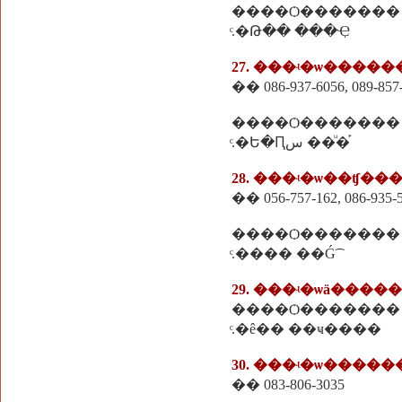
����Ѻ�������
ͨ.�Թ�� ���Ҿ
27. ���ʵ�ѡ����
�� 086-937-6056, 089-857
����Ѻ�������
ͨ.�Ե�Ԥس ��ͧ�֡
28. ���ʵ�ѡ��ʧ�
�� 056-757-162, 086-935-
����Ѻ�������
ͨ.���� ��Ǵ͡
29. ���ʵ�ѡä�����
����Ѻ�������
ͨ.�ê�� ��ҹ����
30. ���ʵ�ѡ����
�� 083-806-3035