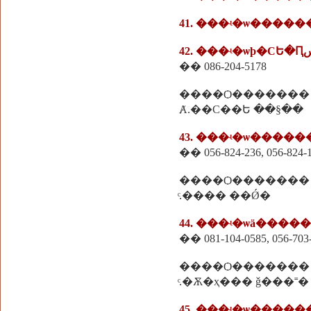
41. ���ʵ�ѡ�����
�� 086-204-5178
����Ѻ�������
Ⱥ.��С��Ե ��§��
43. ���ʵ�ѡ����
�� 056-824-236, 056-824-
����Ѻ�������
ͨ.���� ��Ǿ�
44. ���ʵ�ѡä����
�� 081-104-0585, 056-703
����Ѻ�������
ͨ.�Ѫ�ҳ��� ǧ���˭�
45. ���ʵ�ѡ����