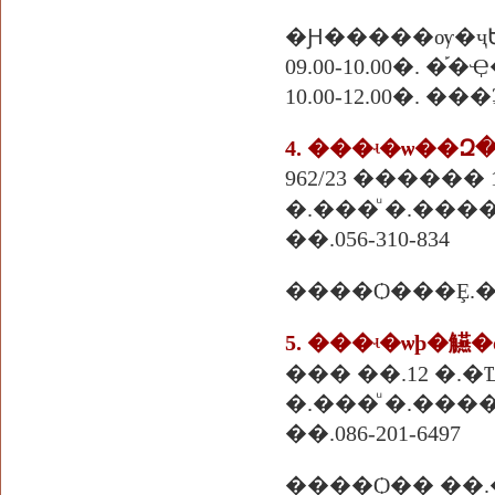
�Ԩ�����ѹ�ҷ
09.00-10.00�. 
10.00-12.00�. �
4. ���ʵ�ѡ��
962/23 ������
�.���ͧ �.����
��.056-310-834
5. ���ʵ�ѡþ�觾�
��� ��.12 �.
�.���ͧ �.����
��.086-201-6497