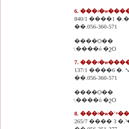
840/1 ����1 
��.056-360-571
����Ѻ��
ͨ.����ó �շѺ
137/1 ����6 
��.056-360-571
����Ѻ��
ͨ.����ó �շѺ
8. ���ʵ�ѡ�˹ͧ�
265/7 ���� 3 �