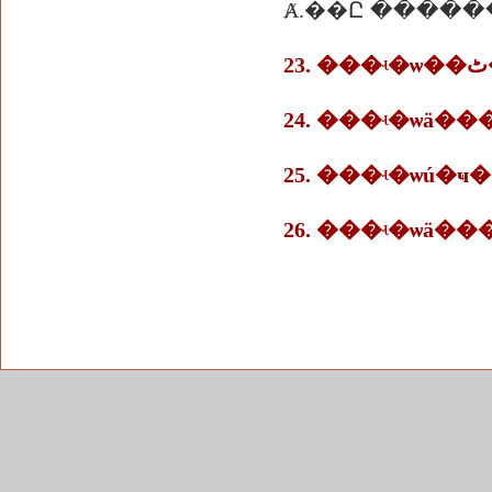
Ⱥ.��Ը �����
24. ���ʵ�ѡä�
25. ���ʵ�ѡú
26. ���ʵ�ѡä��