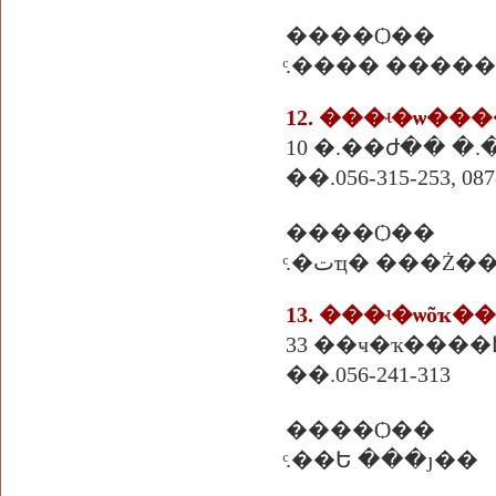
����Ѻ��
ͨ.���� ����
12. ���ʵ�ѡ�
10 �.��ժ�� �
��.056-315-253, 087
����Ѻ��
ͨ.�تҵ� ���
13. ���ʵ�ѡõҡ�
33 ��ҹ�ҡ���
��.056-241-313
����Ѻ��
ͨ.��Ե ���ȷ��