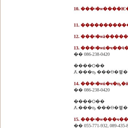
10. ���ʵ�ѡ����
11. ����������
12. ���ʵ�ѡä����
13. ���ʵ�ѡú�ҹ��ӵ
�� 086-238-0420
����Ѻ��
Ⱥ.���ҧ ���Ѳ�쾧
14. ���ʵ�ѡú�ҹ�ҧ�
�� 086-238-0420
����Ѻ��
Ⱥ.���ҧ ���Ѳ�쾧
15. ���ʵ�ѡ���ҹ
�� 055-771-932, 089-435-