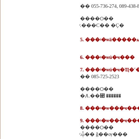
�� 055-736-274, 089-438-
����Ѻ��
ͨ.���С�� �Ҫ�
5. ���ʵ�ѡä�����
6. ���ʵ�ѡú�ҹ���
7. ���ʵ�ѡú�ҹ�Ҵ�˹
�� 085-725-2523
����Ѻ��
�Ⱥ.��⹪ ������
8. ���ʵ�ѡ���ҹ��
9. ���ʵ�ѡ���ҹ�
����Ѻ��
ͨ.ᾧ�� ǧ��ѹ���