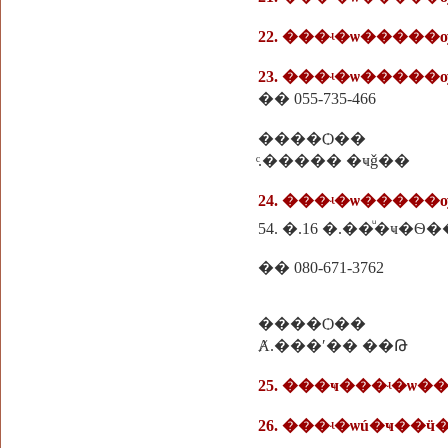
22. ���ʵ�ѡ�����
23. ���ʵ�ѡ����
�� 055-735-466
����Ѻ��
ͨ.����� �ҹǧ��
24. ���ʵ�ѡ����
54. �.16 �.��ͧ�ҹ�Ѳ�
�� 080-671-3762
����Ѻ��
Ⱥ.���ʹ�� ��Թ
25. ���ҹ���ʵ�ѡ
26. ���ʵ�ѡú�ҹ��ӵ