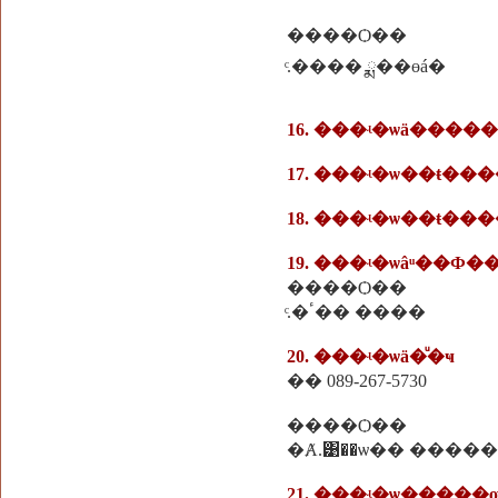
����Ѻ��
ͨ.���� ྨ��ɵá�
17. ���ʵ�ѡ��ŧ���
18. ���ʵ�ѡ��ŧ���
����Ѻ��
ͨ.�ٴ�� ����
20. ���ʵ�ѡä�ͧ�ҹ
�� 089-267-5730
����Ѻ��
21. ���ʵ�ѡ����