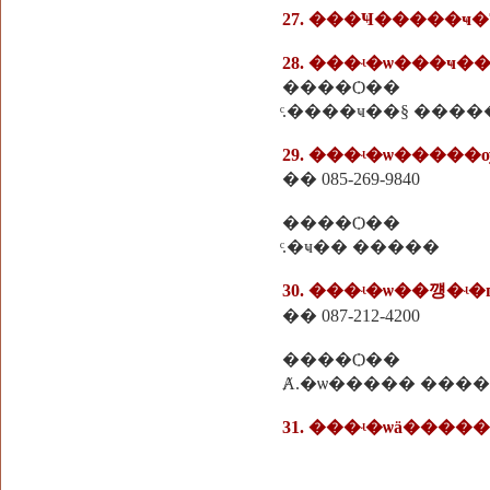
27. ���Ҹ�����ҹ�Ҵ
28. ���ʵ�ѡ���ҹ
����Ѻ��
ͨ.����ҹ��§ ����
29. ���ʵ�ѡ���
�� 085-269-9840
����Ѻ��
ͨ.�ҹ�� �����
30. ���ʵ�ѡ��꺵�ʵ
�� 087-212-4200
����Ѻ��
Ⱥ.�ѡ����� ���
31. ���ʵ�ѡä����