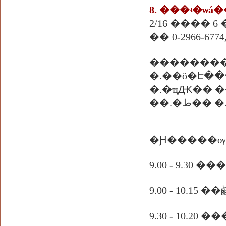
8. ���ʵ
�ѡá�
2/16 ���� 
�� 0-2966-6774, 
�������
�.��ö�Է�
�.�ҵԪ�� 
��.�ط
�Ԩ�����ѹ
9.00 - 9.30 
9.00 - 10.
9.30 - 10.2