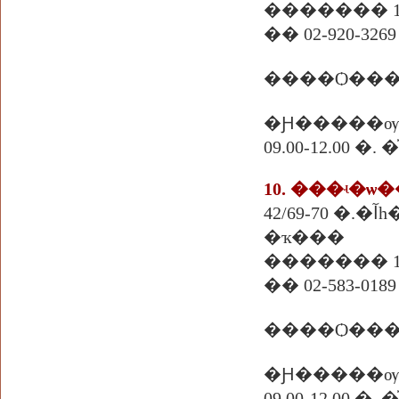
������� 11
�� 02-920-3269
�Ԩ�����ѹ
09.00-12.00
42/
�ҡ���
������� 11
�� 02-583-0189 
����Ѻ���
�Ԩ�����ѹ
09.00-12.00