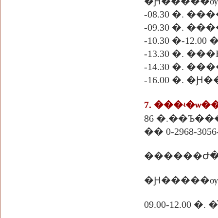
�Ԩ�����ѹ
-08.30 �.
-09.30 �. �
-10.30 �-12.
-13.30 �. 
-14.30 �. 
-16.00 �. 
7. ���ʵ�ѡ
86 �.��Ъ��
�� 0-2968-3056-
������Ժ�
�Ԩ�����ѹ
09.00-12.00 