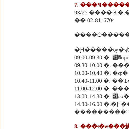
7. ���Ҹ����
93/25 ���� 8 �
�� 02-8116704
�Ԩ�����ѹ�ҷ
09.00-09.30 �. ͸�ɰҹ
09.30-10.00 �. �
10.00-10.40 �. �ȹ�
10.40-11.00 �.
11.00-12.00 �. 
3.00-14.30 �. ͹ت�
14.30-16.00 �
���������¹ 
8. ���ʵ�ѡ��