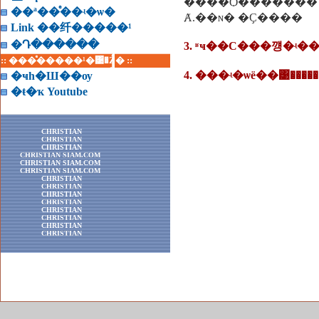
����Ѻ�������
��ª��ͤ��ʵ�ѡ�
Ⱥ.��ɴ� �Ҫ����
Link ��纤�����¹
�Դ������
:: ���ͤ�����¹�͹�Ź� ::
4. ���ʵ�ѡë��͹�����
�ҹһ�Ш��ѹ
�ŧ�ҡ Youtube
CHRISTIAN
CHRISTIAN
CHRISTIAN
CHRISTIAN SIAM.COM
CHRISTIAN SIAM.COM
CHRISTIAN SIAM.COM
CHRISTIAN
CHRISTIAN
CHRISTIAN
CHRISTIAN
CHRISTIAN
CHRISTIAN
CHRISTIAN
CHRISTIAN