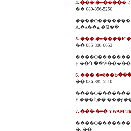
4. ���ʵ�ѡ����� 2
�� 089-856-5250
����Ѻ�������
Ⱥ.�ѧ��ԭ �Թ��
5. ���ʵ�ѡ����Ѥ
�� 085-800-6653
����Ѻ�������
Ȩ.��Դ ��Ŵ�����
6. ���ʵ�ѡê��Ե�
�� 086-885-5510
����Ѻ�������
Ȩ.���ԧ�� ���ǧ�
7. ���ʵ�ѡ� YWAM Tha
����Ѻ�������
�. ��