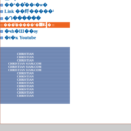
��ª��ͤ��ʵ�ѡ�
Link ��纤�����¹
�Դ������
:: ���ͤ�����¹�͹�Ź� ::
�ҹһ�Ш��ѹ
�ŧ�ҡ Youtube
CHRISTIAN
CHRISTIAN
CHRISTIAN
CHRISTIAN SIAM.COM
CHRISTIAN SIAM.COM
CHRISTIAN SIAM.COM
CHRISTIAN
CHRISTIAN
CHRISTIAN
CHRISTIAN
CHRISTIAN
CHRISTIAN
CHRISTIAN
CHRISTIAN