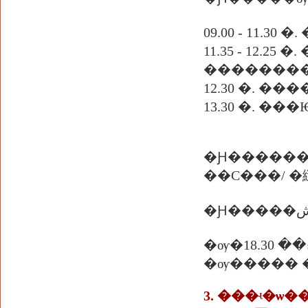
09.00 - 11.
11.35 - 12.25 
��������
12.30 �. ��
13.30 �. 
�Ԩ������
��С���/ �
�ѹ����� 
3. ���ʵ�ѡ�