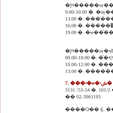
�Ԩ�����ѹ�
13.00 �. ����
16.00 �. �����
19.00 �. �ѡ��ͧ
�Ԩ�����ѹ�ҷ
09.00-10.00 �.
10.00-12.00 �. �
13.00 �. ���
7. ���ʵ�ѡ�ʴش�
�� 02-3961193
����Ѻ�� Ȩ. �