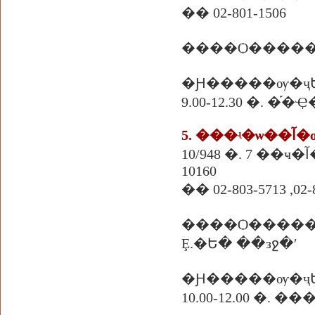
�� 02-801-1506
����Ѻ�����
�Ԩ�����ѹ�ҷ
9.00-12.30 �. 
5. ��
10/948 �. 7 ��ҹ�آ�ѹ�� �. �ҭ������ɡ �ҧ��Ƿͧ �ҧ� ���.
10160
�� 02-803-5713 ,02-
����Ѻ����
Ȩ.�Ե� ��зջ�ʹ
�Ԩ�����ѹ�ҷ
10.00-12.00 �. �