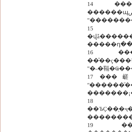
14 ��
������պص�������ʹ���������ҹ���� �֧�����������
15 ���
�վǡ�����
�����դ��
16 ��
��ͧ��ç��
"�˵�䩹�Ҩ��
17 ���鹾���«ٷç��Һ�ѧ��� �֧����������
ʺ������
�������¡�
18 �վ
��ЪҪ�
��������
19 ����«٨֧����������� "��ҹ��������¢ͧ