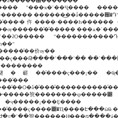
Ȣ��ǻ�����԰�ͧ������
����� "���ҡ�˹��Ҷ֧���� ��
������ ������͢��ǻ�����԰�Դ
��ͧ���ʴ�仵����·����Һ������ 
�ѹ������ͧ�ͧ����� ���ѧ�ʹ��
һ��"
˵�����ͧ��价ѹ��
���Թ����˹���˹�� ��ʹ���๵�����ҡͺ �ص���ິաѺ�
ѧ�ع�ǹ���������
��ͧ����ç���¡�� �Ҩ֧����ິպ
��ͧ���
��Ѻ�ǡ�ͧ���ͧ��֧��������ͧ
�ʴ�����㹸��������ȹ�����͹
�����¡���Ȩ����㨴
�ͧ����ç����͹�Ҵ����Է���ӹҨ 
�ժ�¤�˹��㹸������Ңͧ���ռ����á