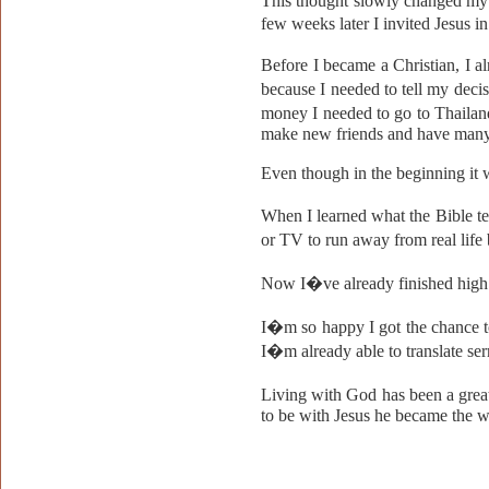
This thought slowly changed my w
few weeks later I invited Jesus i
Before I became a Christian, I 
because I needed to tell my dec
money I needed to go to Thailan
make new friends and have many 
Even though in the beginning it w
When I learned what the Bible t
or TV to run away from real life
Now I�ve already finished high 
I�m so happy I got the chance to
I�m already able to translate se
Living with God has been a great
to be with Jesus he became the wa