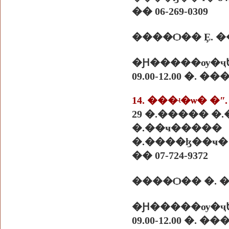
�� 06-269-0309
����Ѻ�� Ȩ. �
�Ԩ�����ѹ�ҷ
09.00-12.00 �. 
14. ���ʵ�ѡ� �
29 �.����� �
�.��ҹ�����
�.����ɮ��ҹ� 8
�� 07-724-9372
�Ԩ�����ѹ�ҷ
09.00-12.00 �. 