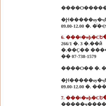
����Ѻ������
�Ԩ�����ѹ�ҷ
09.00-12.00 �.
266/1 �. 3 �.��ͷͧ
�.��Ҫ�� ����
�� 07-738-1579
����Ѻ�� �.
�Ԩ�����ѹ�ҷ
09.00-12.00 �. 
�����ҹ����