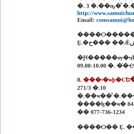
�. 3 �.��ҧ�ͧ
http://www.samuichur
Email:
comsamui@ho
����Ѻ����
�Ԩ�����ѹ�ҷ
09.00-10.00 �. 
271/3 �.10
�.��ҹ��ͧ �.�
����ɮ��ҹ� 841
�� 077-736-1234