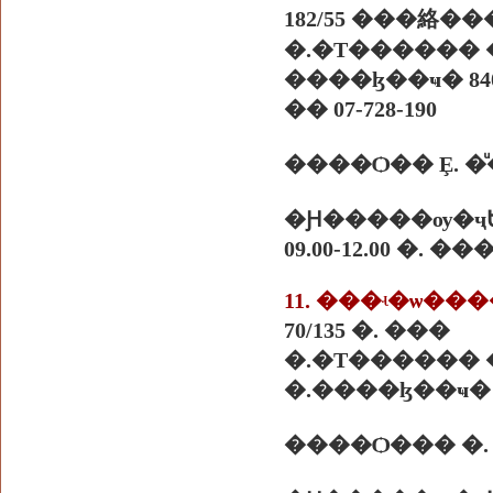
182/55 ���絡��
�.�Т������ �
����ɮ��ҹ� 840
�� 07-728-190
����Ѻ�� Ȩ. �
�Ԩ�����ѹ�ҷ
09.00-12.00 �. 
11. ���ʵ�ѡ��
70/135 �. ���
�.�Т������ �
�.����ɮ��ҹ� 8
����Ѻ��� �.