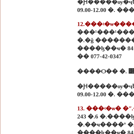
�Ԩ�����ѹ�ҷ
09.00-12.00 �. 
12.���ʵ�ѡ��
���¹���¹���
�.�ǧ ������
����ɮ��ҹ� 841
�� 077-42-0347
����Ѻ�� �. 
�Ԩ�����ѹ�ҷ
09.00-12.00 �. 
13. ���ʵ�ѡ� �
243 �.6 �.���
�.��ҹ����º 
����ɮ��ҹ� 841