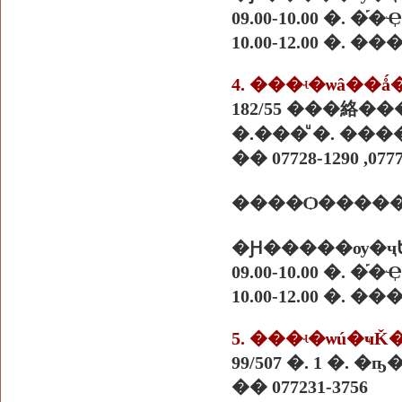
09.00-10.00 �.
10.00-12.00 �. �
4. ���ʵ�ѡâ��
182/55 ���絡�
�.���ͧ �. ����
�� 07728-1290 ,0777
����Ѻ������
�Ԩ�����ѹ�ҷ
09.00-10.00 �.
10.00-12.00 �. �
5. ���ʵ�ѡú�ҹǨ
99/507 �. 1 �. 
�� 077231-3756