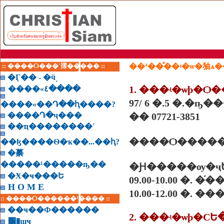
:: ����Ѻ���ʹ㨾����� ::
��ª��ͤ��ʵ�ѡ�㹨ѧ
�Ӷ�� - �ӵͺ
1. ���ʵ�ѡþ�
����«٤����
97/ 6 �.5 �.�ҧ
����«��Դ��ԧ����?
����Դ�ҷ���
�� 07721-3851
��ҵ��������˹
����Ѻ�����
��ɮ����Ѳ�ҡ��...��ԧ?
�繤
�����¹�����ҧ��
�Ԩ�����ѹ�ҷ
�Ӿ�ҹ���Ե
09.00-10.00 �.
H O M E
10.00-12.00 �. �
:: ����Ѻ������¹���� ::
��ҹ��Ф������
͸�ɰҹ