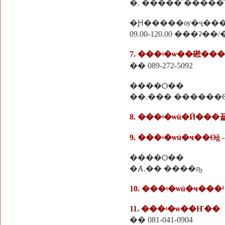
�. �����ͧ �����ͧ
�Ԩ�����ѹ�ҷ��
09.00-120.00 ���ʡ��
7. ���ʵ�ѡ��硹���
�� 089-272-5092
����Ѻ��
��.��� ������
8. ���ʵ�ѡù�Ӣ���꾵
9. ���ʵ�ѡú�ҹ��Өǧ -
����Ѻ��
�Ⱥ.�� ����ҧ
10. ���ʵ�ѡú�ҹ���
11. ���ʵ�ѡ��Ҥ��
�� 081-041-0904