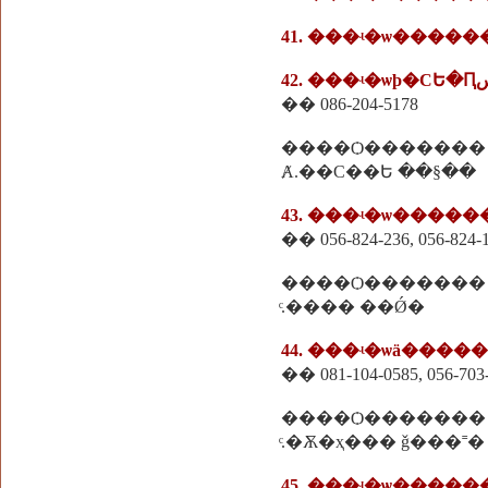
41. ���ʵ�ѡ�����
�� 086-204-5178
����Ѻ�������
Ⱥ.��С��Ե ��§��
43. ���ʵ�ѡ����
�� 056-824-236, 056-824-
����Ѻ�������
ͨ.���� ��Ǿ�
44. ���ʵ�ѡä����
�� 081-104-0585, 056-703
����Ѻ�������
ͨ.�Ѫ�ҳ��� ǧ���˭�
45. ���ʵ�ѡ����