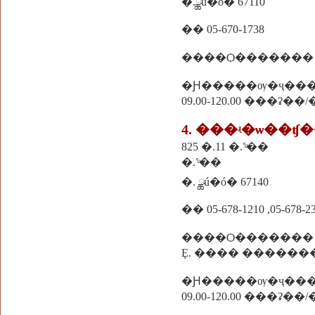
�.ྪú�ó� 67110
�� 05-670-1738
����Ѻ������� �
�Ԩ�����ѹ�ҷ��
09.00-120.00 ���ʡ��
4. ���ʵ�ѡ��ʧ
825 �.11 �.˹ͧ��
�.˹ͧ��
�. ྪú�ó� 67140
�� 05-678-1210 ,05-678-23
����Ѻ�������
Ȩ. ���� ������
�Ԩ�����ѹ�ҷ��
09.00-120.00 ���ʡ��