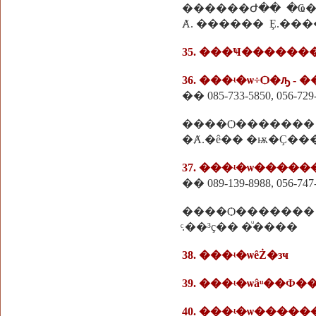
Ⱥ. ������ Ȩ.��
35. ���Ҹ��������
36. ���ʵ�ѡ÷Ѻ�ԡ - �
�� 085-733-5850, 056-729
����Ѻ�������
�Ⱥ.�ê�� �ѭ�Ҫ��
37. ���ʵ�ѡ����
�� 089-139-8988, 056-747
����Ѻ�������
ͨ.��³ç�� �ͧ����
38. ���ʵ�ѡêŻ�зҹ
39. ���ʵ�ѡâͧ��Ф
40. ���ʵ�ѡ����