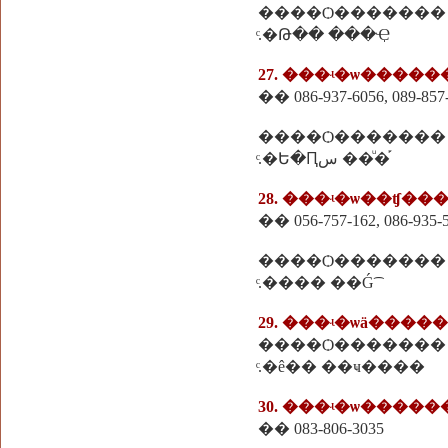
����Ѻ�������
ͨ.�Թ�� ���Ҿ
27. ���ʵ�ѡ����
�� 086-937-6056, 089-857
����Ѻ�������
ͨ.�Ե�Ԥس ��ͧ�֡
28. ���ʵ�ѡ��ʧ�
�� 056-757-162, 086-935-
����Ѻ�������
ͨ.���� ��Ǵ͡
29. ���ʵ�ѡä�����
����Ѻ�������
ͨ.�ê�� ��ҹ����
30. ���ʵ�ѡ����
�� 083-806-3035