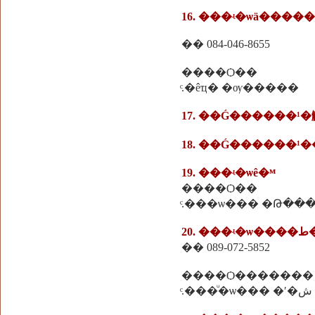
16. ���ʵ�ѡä�����
�� 084-046-8655
����Ѻ��
ͨ.�êҵ� �ѹ�����
17. ��Ǵ������¹
18. ��Ǵ������¹
19. ���ʵ�ѡê�ᴹ
����Ѻ��
ͨ.���ѡ��� �Թ��
20.
�� 089-072-5852
����Ѻ�������
ͨ.���ͧ�ѡ��� �ʹ�ش