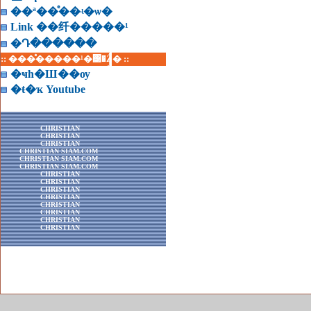
��ª��ͤ��ʵ�ѡ�
Link ��纤�����¹
�Դ������
:: ���ͤ�����¹�͹�Ź� ::
�ҹһ�Ш��ѹ
�ŧ�ҡ Youtube
CHRISTIAN
CHRISTIAN
CHRISTIAN
CHRISTIAN SIAM.COM
CHRISTIAN SIAM.COM
CHRISTIAN SIAM.COM
CHRISTIAN
CHRISTIAN
CHRISTIAN
CHRISTIAN
CHRISTIAN
CHRISTIAN
CHRISTIAN
CHRISTIAN