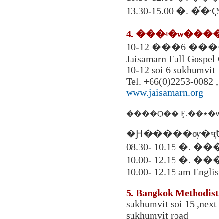
13.30-15.00 �.
Jaisamarn Full Gospel
10-12 soi 6 sukhumvit
Tel. +66(0)2253-0082 
www.jaisamarn.org
���
�Ԩ�����ѹ�ҷ
08.30- 10.15 �. 
10.00- 12.15 �. 
10.00- 12.15 am Englis
5. Bangkok Methodis
sukhumvit soi 15 ,next
sukhumvit road