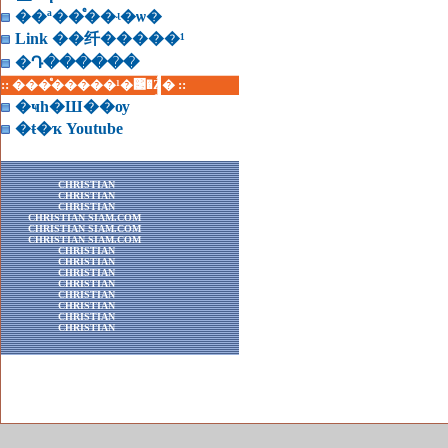
��ª��ͤ��ʵ�ѡ�
Link ��纤�����¹
�Դ������
:: ���ͤ�����¹�͹�Ź� ::
�ҹһ�Ш��ѹ
�ŧ�ҡ Youtube
CHRISTIAN
CHRISTIAN
CHRISTIAN
CHRISTIAN SIAM.COM
CHRISTIAN SIAM.COM
CHRISTIAN SIAM.COM
CHRISTIAN
CHRISTIAN
CHRISTIAN
CHRISTIAN
CHRISTIAN
CHRISTIAN
CHRISTIAN
CHRISTIAN