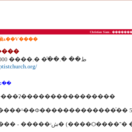
Christian Siam - ��
�㹨ѧ��Ѵ����
�����
47 �.�Ե��ط�� �.���ͧ �.���� 95000
tistchurch.org/
Ե��
00 ������ʡ����������������
00 ������¹��Ф�������������֡��
����� ����� - �����ʴش� (�