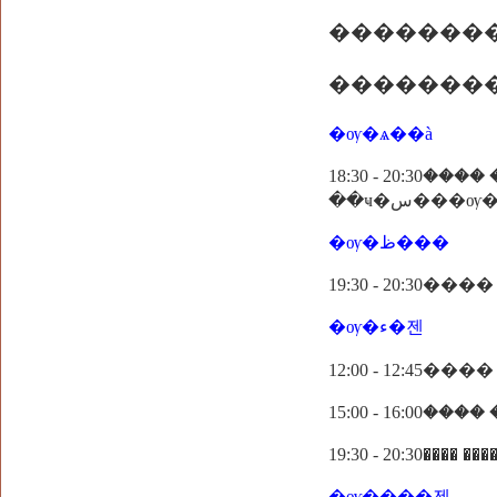
��������
�ѹ�ѧ��à
18:30 - 20:30
�ѹ�ظ���
19:30 - 20:
�ѹ�ء�젠
12:00 - 12:4
19:30 - 20:30���
�ѹ����젠