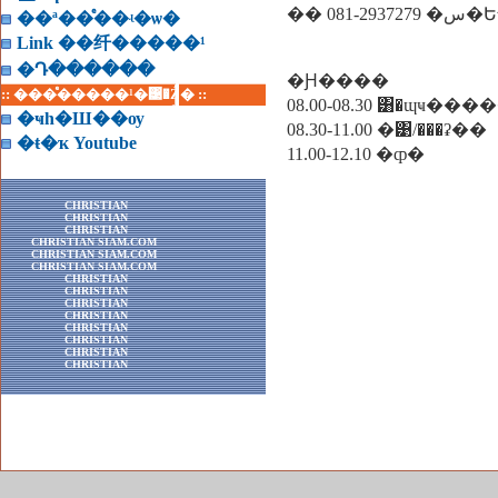
��ª��ͤ��ʵ�ѡ�
Link ��纤�����¹
�Դ������
�Ԩ����
:: ���ͤ�����¹�͹�Ź� ::
�ҹһ�Ш��ѹ
08.30-11.00 �͹/���ʡ��
�ŧ�ҡ Youtube
11.00-12.10 �ȹ�
CHRISTIAN
CHRISTIAN
CHRISTIAN
CHRISTIAN SIAM.COM
CHRISTIAN SIAM.COM
CHRISTIAN SIAM.COM
CHRISTIAN
CHRISTIAN
CHRISTIAN
CHRISTIAN
CHRISTIAN
CHRISTIAN
CHRISTIAN
CHRISTIAN