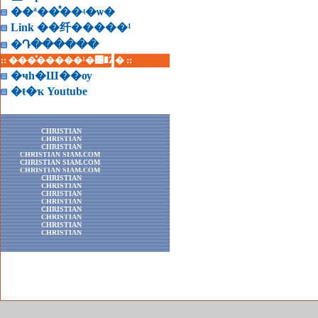
��ª��ͤ��ʵ�ѡ�
Link ��纤�����¹
�Դ������
:: ���ͤ�����¹�͹�Ź� ::
�ҹһ�Ш��ѹ
�ŧ�ҡ Youtube
CHRISTIAN
CHRISTIAN
CHRISTIAN
CHRISTIAN SIAM.COM
CHRISTIAN SIAM.COM
CHRISTIAN SIAM.COM
CHRISTIAN
CHRISTIAN
CHRISTIAN
CHRISTIAN
CHRISTIAN
CHRISTIAN
CHRISTIAN
CHRISTIAN