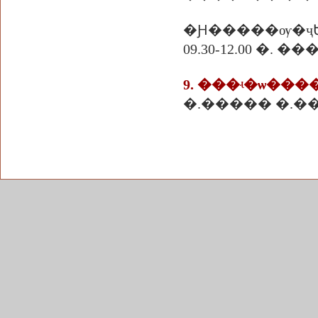
�Ԩ�����ѹ�ҷ
09.30-12.00 �. 
9. ���ʵ�ѡ���
�.����� �.�