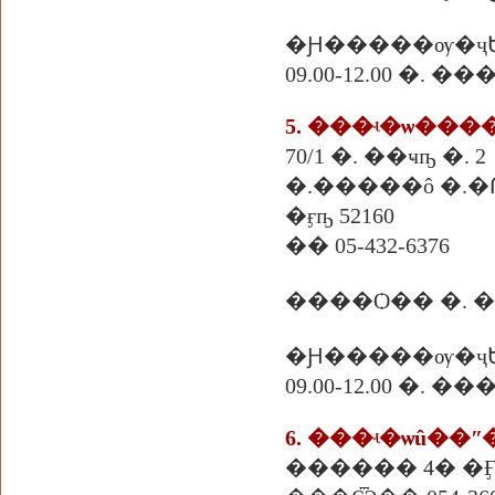
�Ԩ�����ѹ�ҷ
09.00-12.00 �. 
5. ���ʵ�ѡ����
70/1 �. ��ҹҧ �. 2
�.�����ô �.�
�ӻҧ 52160
�� 05-432-6376
����Ѻ�� �. 
�Ԩ�����ѹ�ҷ
09.00-12.00 �. 
������ 4� �Ӻ