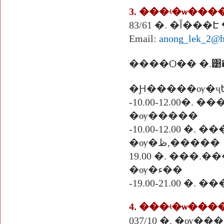
3. ���ʵ�ѡ���
83/61 �.
Email:
anong_lek_2@h
����Ѻ�� �.͹���
�Ԩ�����ѹ�ҷ
-10.00-12.00�. �
�ѹ�����
-10.00-12.00 �. 
�ѹ�ظ,�����
19.00 �. ���.�
�ѹ�ء��
-19.00-21.00 �
4. ���ʵ�ѡ���