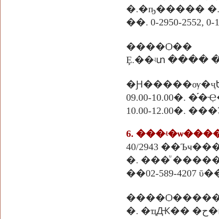
�.�ҧ����� �
��. 0-2950-2552, 0-
����Ѻ��
Ȩ.��ʵտ ����
�Ԩ�����ѹ�ҷ
09.00-10.00�. 
10.00-12.00�. �
6. ���ʵ�ѡ��
40/2943 ��Ъҹ��
�. ���ͧ �����
��02-589-4207 ῡ��
����Ѻ����
�.