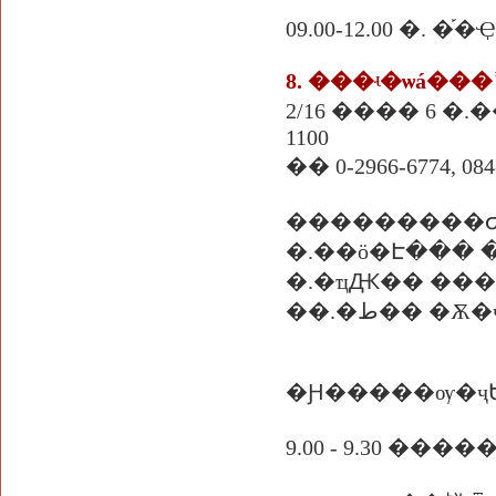
09.00-12.00 �. 
8. ���ʵ
�ѡá���
2/16 ���� 6 
1100
�� 0-2966-6774, 084-
���������
�.��ö�Է��� 
�.�ҵԪ�� ��
��.�ط�� 
�Ԩ�����ѹ�ҷ
9.00 - 9.30 ����