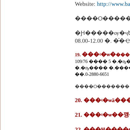
Website:
http://www.b
�Ԩ�����ѹ�ҷ
08.00-12.00 �.
���ʵ�ѡ�
19.
���
109/76 ���� 5 �.
�.�ҧ���� �.����
��.0-2880-6651
20. ���ʵ�ѡä
21. ���ʵ�ѡ�
22. ���Ҹ���