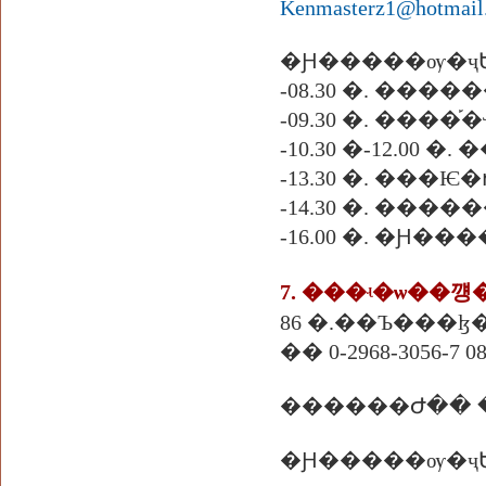
Kenmasterz1@hotmail
�Ԩ�����ѹ�ҷ
-08.30 �. ��
-09.30 �. ����
-10.30 �-12.00 
-13.30 �. ��
-14.30 �. ��
-16.00 �. �Ԩ�
7. ���ʵ�ѡ��
86 �.��Ъ���ɮ�
�� 0-2968-3056-7 08
������Ժ�� �
�Ԩ�����ѹ�ҷ