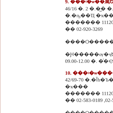
46/16 �. 2 �.��᷹
�.�ҧ��Ҵ �ҡ�
������� 1112
�� 02-920-3269
�Ԩ�����ѹ�ҷ
09.00-12.00 �.
42/69-70 
�ҡ���
������� 1112
�� 02-583-0189 ,02-
����Ѻ�����