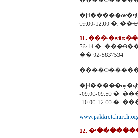
�Ԩ�����ѹ�ҷ
09.00-12.00 �.
11. ���ʵ�ѡûҡ�
56/14 �. ���Ѳ
�� 02-5837534
����Ѻ�����
�Ԩ�����ѹ�ҷԵ
-09.00-09.50 �.
-10.00-12.00 �. 
www.pakkretchurch.or