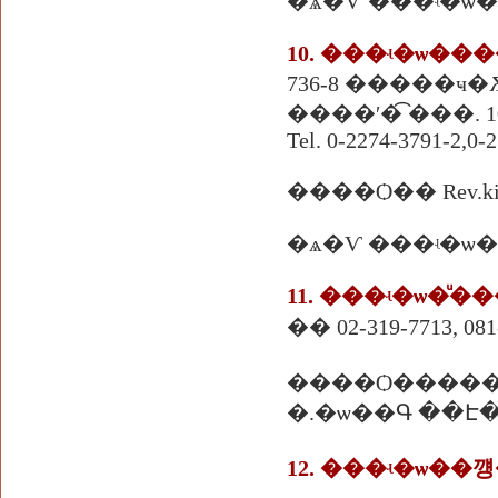
�ѧ�Ѵ ���ʵ�ѡ
10. ���ʵ�ѡ��
736-8 �����ҹ�Ѫ�ҹ
����ʹ�͡ ���. 1
Tel. 0-2274-3791-2,0-
����Ѻ�� Rev.kim 
�ѧ�Ѵ ���ʵ�ѡ
�� 02-319-7713, 081
����Ѻ����
�.�ѡ��Գ ��Է�
12. ���ʵ�ѡ�