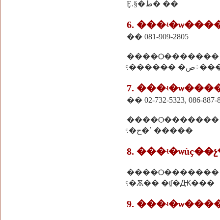
Ȩ.§�ط� ��
6. ���ʵ�ѡ��
�� 081-909-2805
����Ѻ�������
ͨ.������ 
7. ���ʵ�ѡ��
�� 02-732-5323, 086-887-
����Ѻ�������
ͨ.�ح�ʹ �����
8. ���ʵ�ѡùҫ��
����Ѻ�������
ͨ.�Ѫ�� �ʧ�Ԫ���
9. ���ʵ�ѡ��