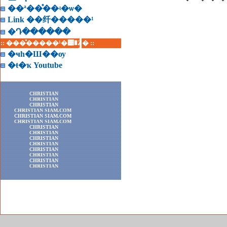
��ª��ͤ��ʵ�ѡ�
Link ��纤�����¹
�Դ������
:: ���ͤ�����¹�͹�Ź� ::
�ҹһ�Ш��ѹ
�ŧ�ҡ Youtube
CHRISTIAN
CHRISTIAN
CHRISTIAN
CHRISTIAN SIAM.COM
CHRISTIAN SIAM.COM
CHRISTIAN SIAM.COM
CHRISTIAN
CHRISTIAN
CHRISTIAN
CHRISTIAN
CHRISTIAN
CHRISTIAN
CHRISTIAN
CHRISTIAN