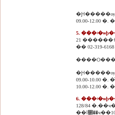
�Ԩ�����ѹ
09.00-12.00 �
�� 02-319-6168
����Ѻ���
�Ԩ�����ѹ
09.00-10.00
10.00-12.00 �
6. ���ʵ�ѡ
128/84 �.�
��ҹ��10240