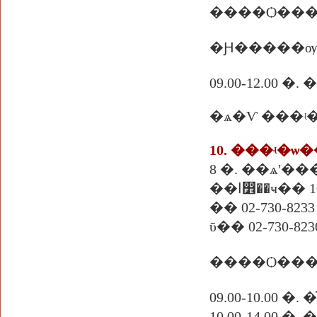
����Ѻ���
�Ԩ�����ѹ
09.00-12.00 �
�ѧ�Ѵ ���ʵ
�ҹ�� 10240
�� 02-730-8233
ῡ�� 02-730-823
����Ѻ���
09.00-10.00
10.00-14.00 �